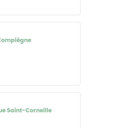
 Compiègne
ue Saint-Corneille