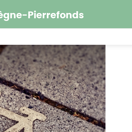
ègne-Pierrefonds