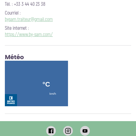
Tél. : +33 3 44 40 23 38
Courriel
:
bysam.traiteur@gmail.com
Site internet
:
https://www.by-sam.com/
Météo