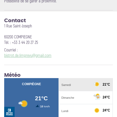
Possibilité de se garer à proximité.
Contact
1 Rue Saint-Joseph
60200 COMPIEGNE
Tél. : +33 3 44 20 27 25
Courriel
:
bistrot.de.limprevu@gmail.com
Météo