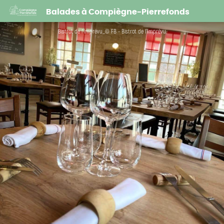
Bistrot de l'Imprévu
Balades à Compiègne-Pierrefonds
Bistrot de l'Imprévu_© FB - Bistrot de l'Imprévu