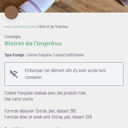
>>
Accueil
>
Restaurants
>
Bistrot de l'Imprévu
Compiègne
Bistrot de l'Imprévu
Type d'usage :
Cuisine française, Cuisine traditionnelle
Embarquer cet élément afin d'y avoir accès hors
connexion
Voir l'image en plein écran
Cuisine française réalisée avec des produits frais.
Une carte courte.
Formule déjeuner: Entrée, plat, dessert 28€
Formule diner et week-end: Entrée, plat, dessert 36€