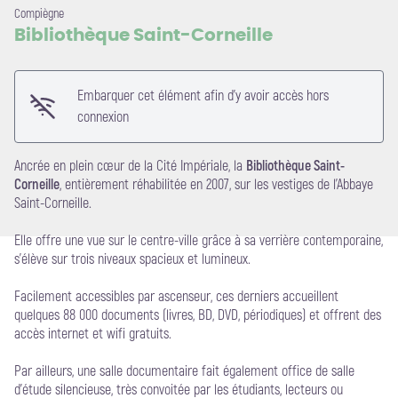
Compiègne
Bibliothèque Saint-Corneille
Embarquer cet élément afin d'y avoir accès hors
Voir l'image en plein écran
connexion
Ancrée en plein cœur de la Cité Impériale, la
Bibliothèque Saint-
Corneille
, entièrement réhabilitée en 2007, sur les vestiges de l’Abbaye
Saint-Corneille.
Elle offre une vue sur le centre-ville grâce à sa verrière contemporaine,
s’élève sur trois niveaux spacieux et lumineux.
Facilement accessibles par ascenseur, ces derniers accueillent
quelques 88 000 documents (livres, BD, DVD, périodiques) et offrent des
accès internet et wifi gratuits.
Par ailleurs, une salle documentaire fait également office de salle
d’étude silencieuse, très convoitée par les étudiants, lecteurs ou