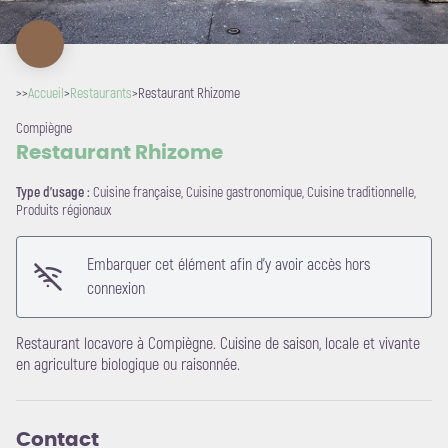
>>
Accueil
>
Restaurants
>
Restaurant Rhizome
Compiègne
Restaurant Rhizome
Type d'usage :
Cuisine française, Cuisine gastronomique, Cuisine traditionnelle,
Produits régionaux
Embarquer cet élément afin d'y avoir accès hors
Voir l'image en plein écran
connexion
Restaurant locavore à Compiègne. Cuisine de saison, locale et vivante
en agriculture biologique ou raisonnée.
Contact