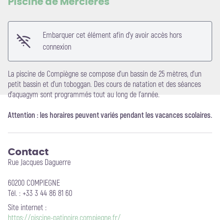
Piscine de Mercières
Voir l'image en plein écran
Embarquer cet élément afin d'y avoir accès hors
connexion
La piscine de Compiègne se compose d’un bassin de 25 mètres, d’un
petit bassin et d’un toboggan. Des cours de natation et des séances
d’aquagym sont programmés tout au long de l’année.
Attention : les horaires peuvent variés pendant les vacances scolaires.
Contact
Rue Jacques Daguerre
60200 COMPIEGNE
Tél. : +33 3 44 86 81 60
Site internet
:
https://piscine-patinoire.compiegne.fr/