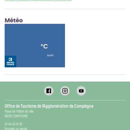
Météo
Office de Tourisme de l’Agglomération de Compiègne
Place de l’Hôtel de ville
60200 COMPIEGNE
03 44 40 01 00
Envoyer un email