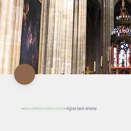
>>
Accueil
>
Patrimoine culturel
>
Église Saint-Antoine