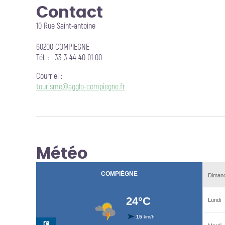
Contact
10 Rue Saint-antoine
60200 COMPIEGNE
Tél. : +33 3 44 40 01 00
Courriel
:
tourisme@agglo-compiegne.fr
Météo