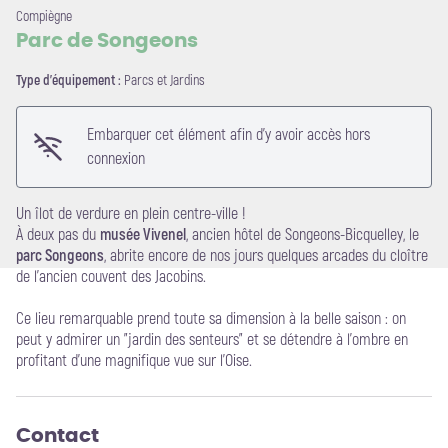
Compiègne
Parc de Songeons
Type d'équipement :
Parcs et Jardins
Voir l'image en plein écran
Embarquer cet élément afin d'y avoir accès hors
connexion
Un îlot de verdure en plein centre-ville !
À deux pas du
musée Vivenel
, ancien hôtel de Songeons-Bicquelley, le
parc Songeons
, abrite encore de nos jours quelques arcades du cloître
de l’ancien couvent des Jacobins.
Ce lieu remarquable prend toute sa dimension à la belle saison : on
peut y admirer un "jardin des senteurs" et se détendre à l’ombre en
profitant d’une magnifique vue sur l’Oise.
Contact