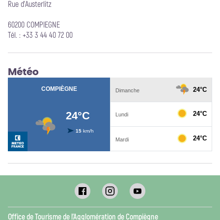
Rue d'Austerlitz
60200 COMPIEGNE
Tél. : +33 3 44 40 72 00
Météo
Office de Tourisme de l’Agglomération de Compiègne