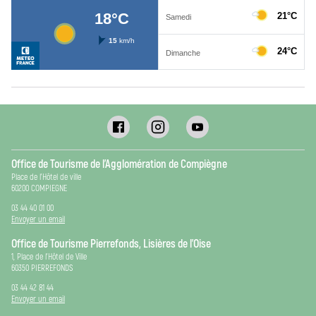
Office de Tourisme de l’Agglomération de Compiègne
Place de l’Hôtel de ville
60200 COMPIEGNE
03 44 40 01 00
Envoyer un email
Office de Tourisme Pierrefonds, Lisières de l’Oise
1, Place de l’Hôtel de Ville
60350 PIERREFONDS
03 44 42 81 44
Envoyer un email