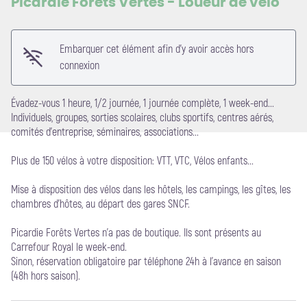
Picardie Forêts Vertes - Loueur de vélo
Voir l'image en plein écran
Embarquer cet élément afin d'y avoir accès hors
connexion
Évadez-vous 1 heure, 1/2 journée, 1 journée complète, 1 week-end...
Individuels, groupes, sorties scolaires, clubs sportifs, centres aérés,
comités d'entreprise, séminaires, associations...
Plus de 150 vélos à votre disposition: VTT, VTC, Vélos enfants...
Mise à disposition des vélos dans les hôtels, les campings, les gîtes, les
chambres d'hôtes, au départ des gares SNCF.
Picardie Forêts Vertes n'a pas de boutique. Ils sont présents au
Carrefour Royal le week-end.
Sinon, réservation obligatoire par téléphone 24h à l'avance en saison
(48h hors saison).