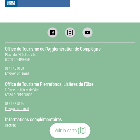
Office de Tourisme de l’Agglomération de Compiègne
Place de l’Hôtel de ville
60200 COMPIEGNE
03 44 40 01 00
Envoyer un email
Office de Tourisme Pierrefonds, Lisières de l’Oise
1, Place de l’Hôtel de Ville
60350 PIERREFONDS
03 44 42 81 44
Envoyer un email
Informations complémentaires
Geotrek
Voir la carte