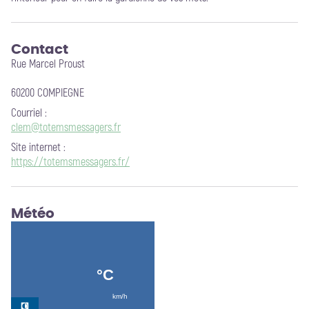
Contact
Rue Marcel Proust
60200 COMPIEGNE
Courriel
:
clem@totemsmessagers.fr
Site internet
:
https://totemsmessagers.fr/
Météo