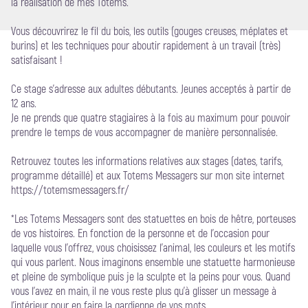
la réalisation de mes Totems.
Vous découvrirez le fil du bois, les outils (gouges creuses, méplates et
burins) et les techniques pour aboutir rapidement à un travail (très)
satisfaisant !
Ce stage s'adresse aux adultes débutants. Jeunes acceptés à partir de
12 ans.
Je ne prends que quatre stagiaires à la fois au maximum pour pouvoir
prendre le temps de vous accompagner de manière personnalisée.
Retrouvez toutes les informations relatives aux stages (dates, tarifs,
programme détaillé) et aux Totems Messagers sur mon site internet
https://totemsmessagers.fr/
*Les Totems Messagers sont des statuettes en bois de hêtre, porteuses
de vos histoires. En fonction de la personne et de l'occasion pour
laquelle vous l'offrez, vous choisissez l'animal, les couleurs et les motifs
qui vous parlent. Nous imaginons ensemble une statuette harmonieuse
et pleine de symbolique puis je la sculpte et la peins pour vous. Quand
vous l'avez en main, il ne vous reste plus qu'à glisser un message à
l'intérieur pour en faire la gardienne de vos mots.