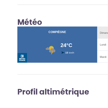
Météo
Profil altimétrique