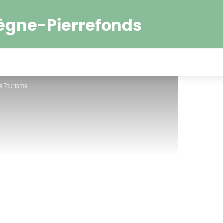
ègne-Pierrefonds
se Tourisme