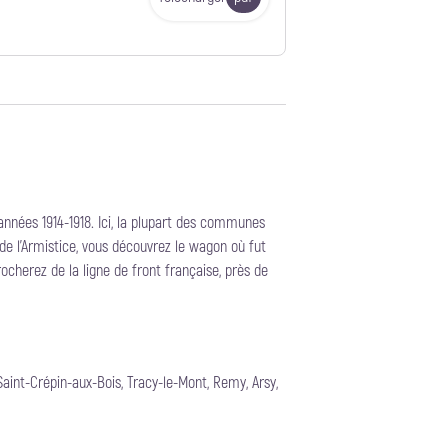
années 1914-1918. Ici, la plupart des communes
de l’Armistice, vous découvrez le wagon où fut
rocherez de la ligne de front française, près de
int-Crépin-aux-Bois, Tracy-le-Mont, Remy, Arsy,