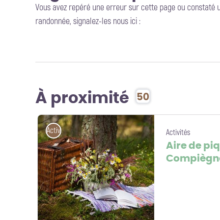
Vous avez repéré une erreur sur cette page ou constaté 
randonnée, signalez-les nous ici :
À proximité
50
Activités
Activités
Aire de pi
Compiègn