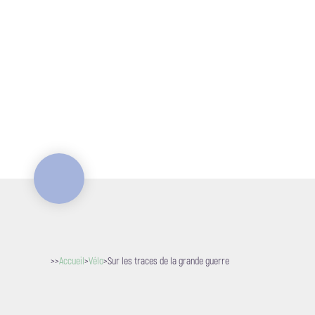
>>
Accueil
>
Vélo
>
Sur les traces de la grande guerre