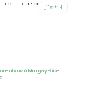
un problème lors de votre
Signaler
que-nique à Margny-lès-
e