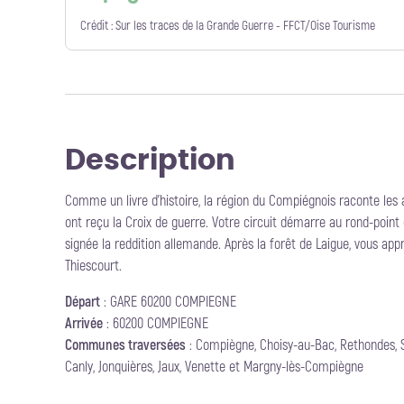
Crédit :
Sur les traces de la Grande Guerre - FFCT/Oise Tourisme
Description
Comme un livre d’histoire, la région du Compiégnois raconte les 
ont reçu la Croix de guerre. Votre circuit démarre au rond-point 
signée la reddition allemande. Après la forêt de Laigue, vous app
Thiescourt.
Départ
:
GARE 60200 COMPIEGNE
Arrivée
:
60200 COMPIEGNE
Communes traversées
:
Compiègne, Choisy-au-Bac, Rethondes, Sa
Canly, Jonquières, Jaux, Venette et Margny-lès-Compiègne