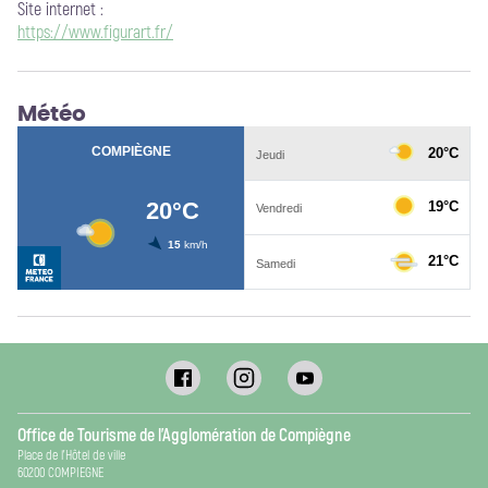
Site internet
:
https://www.figurart.fr/
Météo
Office de Tourisme de l’Agglomération de Compiègne
Place de l’Hôtel de ville
60200 COMPIEGNE