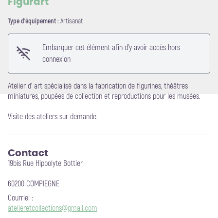
Figurart
Type d'équipement :
Artisanat
Voir l'image en plein écran
Embarquer cet élément afin d'y avoir accès hors
connexion
Atelier d' art spécialisé dans la fabrication de figurines, théâtres
miniatures, poupées de collection et reproductions pour les musées.
Visite des ateliers sur demande.
Contact
19bis Rue Hippolyte Bottier
60200 COMPIEGNE
Courriel
:
atelieretcollections@gmail.com