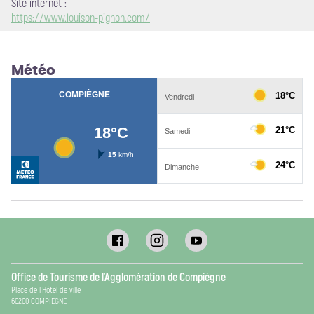
Site internet
:
https://www.louison-pignon.com/
Météo
Office de Tourisme de l’Agglomération de Compiègne
Place de l’Hôtel de ville
60200 COMPIEGNE