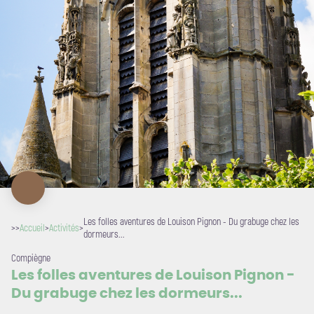
Les folles aventures de Louison Pignon - Du grabuge chez les
>>
Accueil
>
Activités
>
dormeurs...
Compiègne
Les folles aventures de Louison Pignon -
Du grabuge chez les dormeurs...