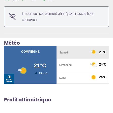
Voir l'image en plein écran
Embarquer cet élément afin d'y avoir accès hors
connexion
Météo
Profil altimétrique