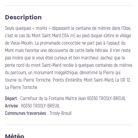
Description
Seuls quelques « monts » dépassent la centaine de mètres dans l’Oise,
c’est le cas du Mont Saint Mard (134 m) au pied duquel s’étire le village
de Vieux-Moulin. La promenade concoctée ne part pas à l’assaut du
Mont mais favorise une découverte de cette belle hêtraie. Il n’en reste
pas moins que si vous êtes curieux et bon marcheur, sachez que la
pente nord du mont Saint-Mard recèle à quelques centaines de mètres
du parcours, un monument mégalithique, dénommé la Pierre qui
tourne ou Pierre Torniche. Points d'intérêts: Mont Saint-Mard, Le GR 12,
La Pierre Torniche
Départ
:
Carrefour de la Fontaine Maître Jean 60350 TROSLY-BREUIL
Arrivée
:
60350 TROSLY-BREUIL
Communes traversées
:
Trosly-Breuil
Météo