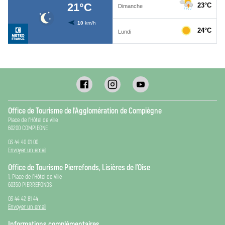
Office de Tourisme de l’Agglomération de Compiègne
Place de l’Hôtel de ville
60200 COMPIEGNE
03 44 40 01 00
Envoyer un email
Office de Tourisme Pierrefonds, Lisières de l’Oise
1, Place de l’Hôtel de Ville
60350 PIERREFONDS
03 44 42 81 44
Envoyer un email
Informations complémentaires