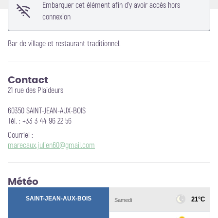
Embarquer cet élément afin d'y avoir accès hors
connexion
Bar de village et restaurant traditionnel.
Contact
21 rue des Plaideurs
60350 SAINT-JEAN-AUX-BOIS
Tél. : +33 3 44 96 22 56
Courriel
:
marecaux.julien60@gmail.com
Météo