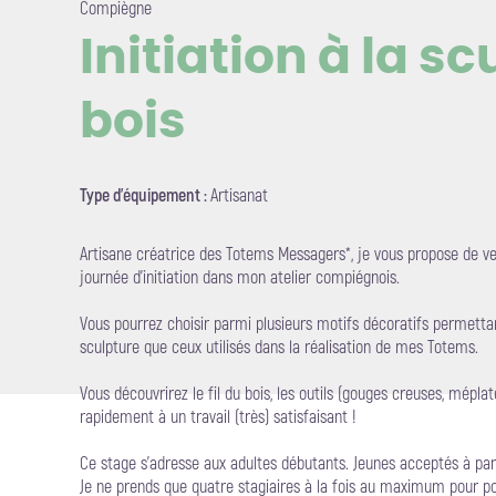
Compiègne
Initiation à la s
bois
Voir l'i
Type d'équipement :
Artisanat
Artisane créatrice des Totems Messagers*, je vous propose de veni
journée d'initiation dans mon atelier compiégnois.
Vous pourrez choisir parmi plusieurs motifs décoratifs permett
sculpture que ceux utilisés dans la réalisation de mes Totems.
Vous découvrirez le fil du bois, les outils (gouges creuses, mépla
rapidement à un travail (très) satisfaisant !
Ce stage s'adresse aux adultes débutants. Jeunes acceptés à part
Je ne prends que quatre stagiaires à la fois au maximum pour 