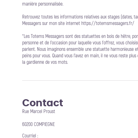
manière personnalisée.
Retrouvez toutes les informations relatives aux stages (dates, t
Messagers sur mon site internet https://totemsmessagers.fr/
*Les Totems Messagers sont des statuettes en bois de hêtre, port
personne et de l'occasion pour laquelle vous l'offrez, vous choisis
parlent. Nous imaginons ensemble une statuette harmonieuse et p
peins pour vous. Quand vous l'avez en main, il ne vous reste plus 
la gardienne de vos mots.
Contact
Rue Marcel Proust
60200 COMPIEGNE
Courriel
: