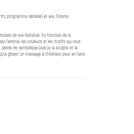
arifs, programme détaillé) et aux Totems
euses de vos histoires. En fonction de la
sez l'animal, les couleurs et les motifs qui vous
leine de symbolique puis je la sculpte et la
qu'à glisser un message à l'intérieur pour en faire