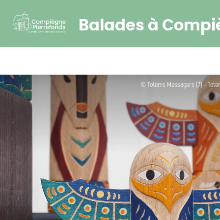
Balades à Compi
© Totems Messagers (7) - Tot