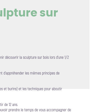
culpture sur
mage en plein écran
r découvrir la sculpture sur bois lors d'une 1/2
ant d'appréhender les mêmes principes de
tes et burins) et les techniques pour aboutir
ir de 12 ans.
pouvoir prendre le temps de vous accompagner de