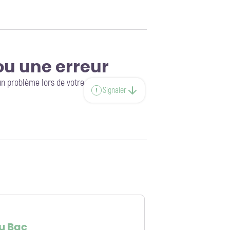
ou une erreur
un problème lors de votre
Signaler
u Bac