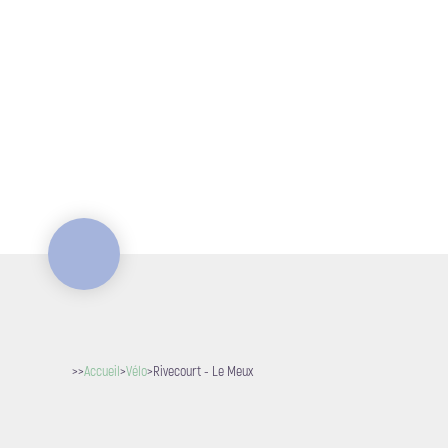
>>
Accueil
>
Vélo
>
Rivecourt - Le Meux