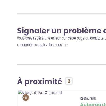
Signaler un problème 
Vous avez repéré une erreur sur cette page ou constaté 
randonnée, signalez-les nous ici :
À proximité
2
Restaurants
Restaurants
Auberge d