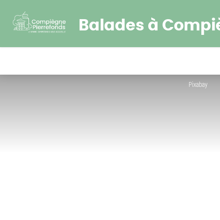
Balades à Compi
Pixabay