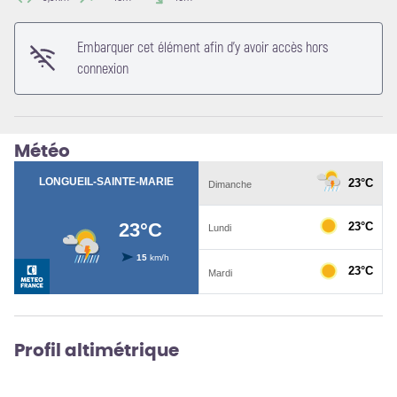
Voir l'image en plein écran
Embarquer cet élément afin d'y avoir accès hors
connexion
Météo
Profil altimétrique