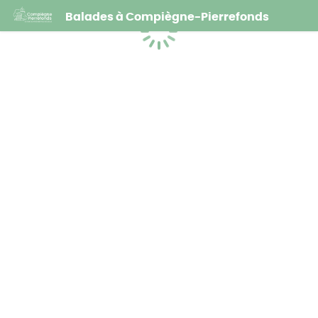
Balades à Compiègne-Pierrefonds
Chargement