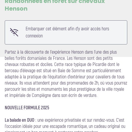
Randonnées en forêt sur chevaux
Henson
Voir l'image en plein écran
Embarquer cet élément afin d'y avoir accès hors
connexion
Partez à la découverte de l’expérience Henson dans l’une des plus
belles forêts domaniales de France. Les Henson sont des petits
chevaux robustes et dociles. Cette race typique de Picardie dont le
berceau d’élevage est situé en Baie de Somme est particulièrement
adaptée à la pratique de l’équitation d’extérieur pour cavaliers de tous
niveaux. Ils vous attendent pour des promenades de 2h, où vous pourrez
parcourir les sites et monuments les plus prestigieux de la ville royale
et impériale de Compiègne dans son écrin de verdure.
NOUVELLE FORMULE 2025
La balade en DUO
: une expérience privatisée et sur rendez-vous. C’est
l’occasion idéale pour une escapade romantique, un cadeau original ou