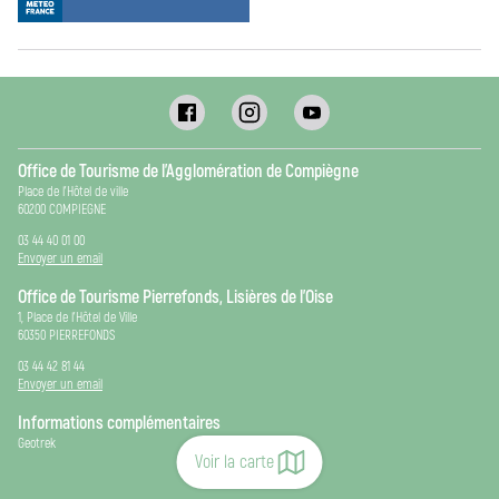
Office de Tourisme de l’Agglomération de Compiègne
Place de l’Hôtel de ville
60200 COMPIEGNE
03 44 40 01 00
Envoyer un email
Office de Tourisme Pierrefonds, Lisières de l’Oise
1, Place de l’Hôtel de Ville
60350 PIERREFONDS
03 44 42 81 44
Envoyer un email
Informations complémentaires
Geotrek
Voir la carte