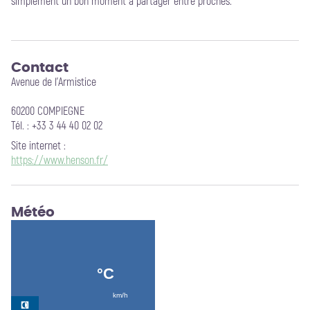
simplement un bon moment à partager entre proches.
Contact
Avenue de l'Armistice
60200 COMPIEGNE
Tél. : +33 3 44 40 02 02
Site internet
:
https://www.henson.fr/
Météo