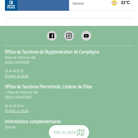
Office de Tourisme de l’Agglomération de Compiègne
Place de l’Hôtel de ville
60200 COMPIEGNE
03 44 40 01 00
Envoyer un email
Office de Tourisme Pierrefonds, Lisières de l’Oise
1, Place de l’Hôtel de Ville
60350 PIERREFONDS
03 44 42 81 44
Envoyer un email
Informations complémentaires
Geotrek
Voir la carte