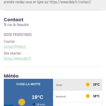
prendre rendez-vous en ligne sur https://www.idely.fr/contact/
Contact
16 rue du Beaudon
60350 PIERREFONDS
Courriel
:
contact@idely.fr
Site internet
:
https://www.idely.fr
Météo