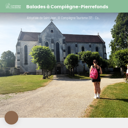
Parcours Wivisites | Saint-Jean-aux-Bois, entre abbaye et forêt
Balades à Compiègne-Pierrefonds
Abbatiale de Saint-Jean_© Compiègne Tourisme (17) - Compiègne Tourisme