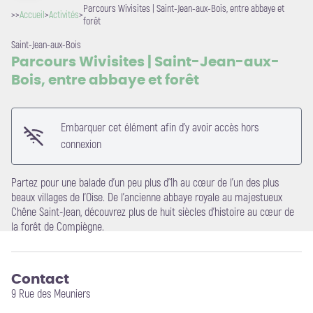
Parcours Wivisites | Saint-Jean-aux-Bois, entre abbaye et
>>
Accueil
>
Activités
>
forêt
Saint-Jean-aux-Bois
Parcours Wivisites | Saint-Jean-aux-
Bois, entre abbaye et forêt
Voir l'image en plein écran
Embarquer cet élément afin d'y avoir accès hors
connexion
Partez pour une balade d'un peu plus d'1h au cœur de l'un des plus
beaux villages de l'Oise. De l'ancienne abbaye royale au majestueux
Chêne Saint-Jean, découvrez plus de huit siècles d'histoire au cœur de
la forêt de Compiègne.
Contact
9 Rue des Meuniers