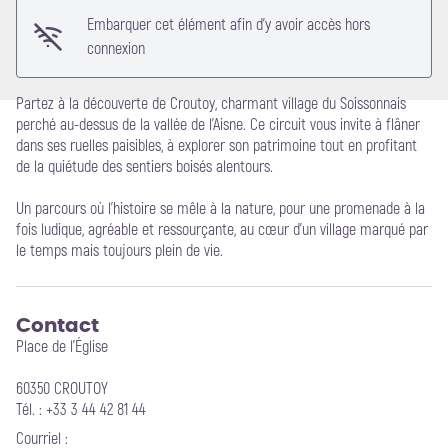
Embarquer cet élément afin d'y avoir accès hors
connexion
Partez à la découverte de Croutoy, charmant village du Soissonnais
perché au-dessus de la vallée de l’Aisne. Ce circuit vous invite à flâner
dans ses ruelles paisibles, à explorer son patrimoine tout en profitant
de la quiétude des sentiers boisés alentours.
Un parcours où l’histoire se mêle à la nature, pour une promenade à la
fois ludique, agréable et ressourçante, au cœur d’un village marqué par
le temps mais toujours plein de vie.
Contact
Place de l'Église
60350 CROUTOY
Tél. : +33 3 44 42 81 44
Courriel
: