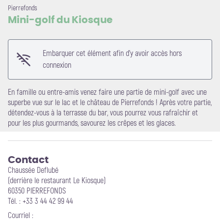
Pierrefonds
Mini-golf du Kiosque
Embarquer cet élément afin d'y avoir accès hors
Voir l'image en plein écran
connexion
En famille ou entre-amis venez faire une partie de mini-golf avec une
superbe vue sur le lac et le château de Pierrefonds ! Après votre partie,
détendez-vous à la terrasse du bar, vous pourrez vous rafraîchir et
pour les plus gourmands, savourez les crêpes et les glaces.
Contact
Chaussée Deflubé
(derrière le restaurant Le Kiosque)
60350 PIERREFONDS
Tél. : +33 3 44 42 99 44
Courriel
: