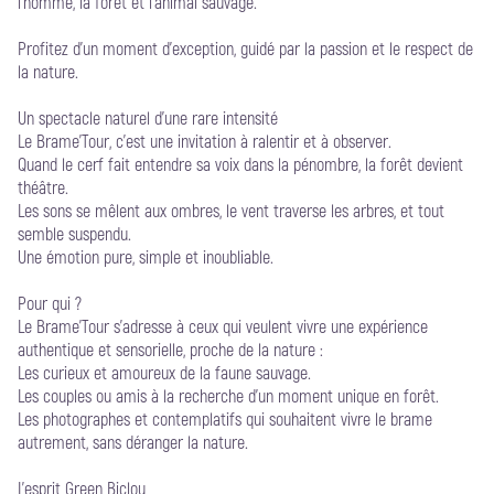
l’homme, la forêt et l’animal sauvage.
Profitez d’un moment d’exception, guidé par la passion et le respect de
la nature.
Un spectacle naturel d’une rare intensité
Le Brame’Tour, c’est une invitation à ralentir et à observer.
Quand le cerf fait entendre sa voix dans la pénombre, la forêt devient
théâtre.
Les sons se mêlent aux ombres, le vent traverse les arbres, et tout
semble suspendu.
Une émotion pure, simple et inoubliable.
Pour qui ?
Le Brame’Tour s’adresse à ceux qui veulent vivre une expérience
authentique et sensorielle, proche de la nature :
Les curieux et amoureux de la faune sauvage.
Les couples ou amis à la recherche d’un moment unique en forêt.
Les photographes et contemplatifs qui souhaitent vivre le brame
autrement, sans déranger la nature.
L’esprit Green Biclou