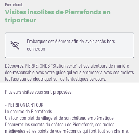
Pierrefonds
Visites insolites de Pierrefonds en
triporteur
Voir l'image en plein écran
Embarquer cet élément afin d'y avoir accès hors
connexion
Découvrez PIERREFONDS, "Station verte" et ses alentours de manière
éco-responsable avec votre guide qui vous emmènera avec ses mollets
(et l'assistance électrique) sur de fantastiques parcours.
Plusieurs visites vous sont proposées :
- PETRIFONTAIN'TOUR :
Le charme de Pierrefonds
Un tour complet du village et de son château emblématique.
Découvrez les secrets du château de Pierrefonds, ses ruelles
médiévales et les points de vue méconnus qui font tout son charme.