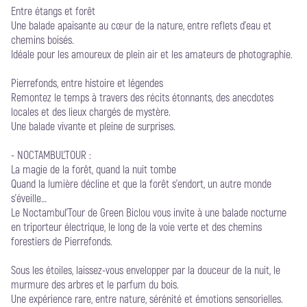
Entre étangs et forêt
Une balade apaisante au cœur de la nature, entre reflets d’eau et
chemins boisés.
Idéale pour les amoureux de plein air et les amateurs de photographie.
Pierrefonds, entre histoire et légendes
Remontez le temps à travers des récits étonnants, des anecdotes
locales et des lieux chargés de mystère.
Une balade vivante et pleine de surprises.
- NOCTAMBUL'TOUR :
La magie de la forêt, quand la nuit tombe
Quand la lumière décline et que la forêt s’endort, un autre monde
s’éveille…
Le Noctambul’Tour de Green Biclou vous invite à une balade nocturne
en triporteur électrique, le long de la voie verte et des chemins
forestiers de Pierrefonds.
Sous les étoiles, laissez-vous envelopper par la douceur de la nuit, le
murmure des arbres et le parfum du bois.
Une expérience rare, entre nature, sérénité et émotions sensorielles.