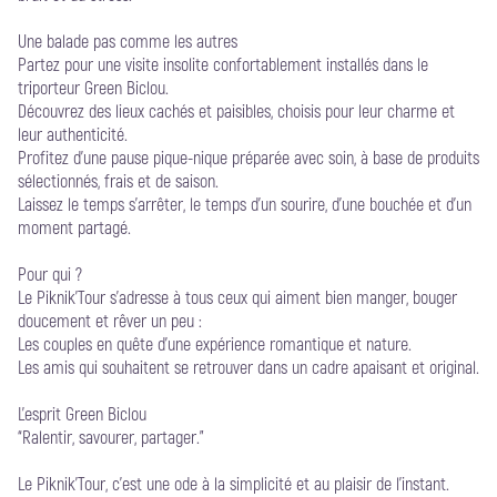
Une balade pas comme les autres
Partez pour une visite insolite confortablement installés dans le
triporteur Green Biclou.
Découvrez des lieux cachés et paisibles, choisis pour leur charme et
leur authenticité.
Profitez d’une pause pique-nique préparée avec soin, à base de produits
sélectionnés, frais et de saison.
Laissez le temps s’arrêter, le temps d’un sourire, d’une bouchée et d’un
moment partagé.
Pour qui ?
Le Piknik’Tour s’adresse à tous ceux qui aiment bien manger, bouger
doucement et rêver un peu :
Les couples en quête d’une expérience romantique et nature.
Les amis qui souhaitent se retrouver dans un cadre apaisant et original.
L’esprit Green Biclou
“Ralentir, savourer, partager.”
Le Piknik’Tour, c’est une ode à la simplicité et au plaisir de l’instant.