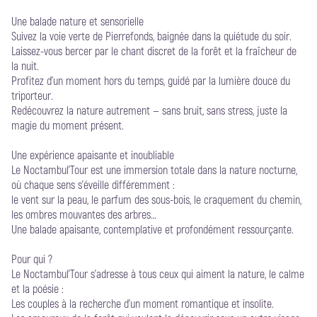
Une balade nature et sensorielle
Suivez la voie verte de Pierrefonds, baignée dans la quiétude du soir.
Laissez-vous bercer par le chant discret de la forêt et la fraîcheur de
la nuit.
Profitez d’un moment hors du temps, guidé par la lumière douce du
triporteur.
Redécouvrez la nature autrement — sans bruit, sans stress, juste la
magie du moment présent.
Une expérience apaisante et inoubliable
Le Noctambul’Tour est une immersion totale dans la nature nocturne,
où chaque sens s’éveille différemment :
le vent sur la peau, le parfum des sous-bois, le craquement du chemin,
les ombres mouvantes des arbres…
Une balade apaisante, contemplative et profondément ressourçante.
Pour qui ?
Le Noctambul’Tour s’adresse à tous ceux qui aiment la nature, le calme
et la poésie :
Les couples à la recherche d’un moment romantique et insolite.