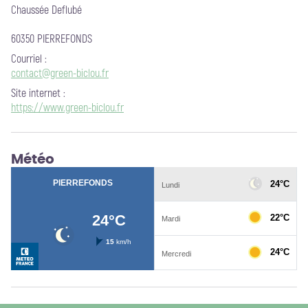
Chaussée Deflubé
60350 PIERREFONDS
Courriel
:
contact@green-biclou.fr
Site internet
:
https://www.green-biclou.fr
Météo