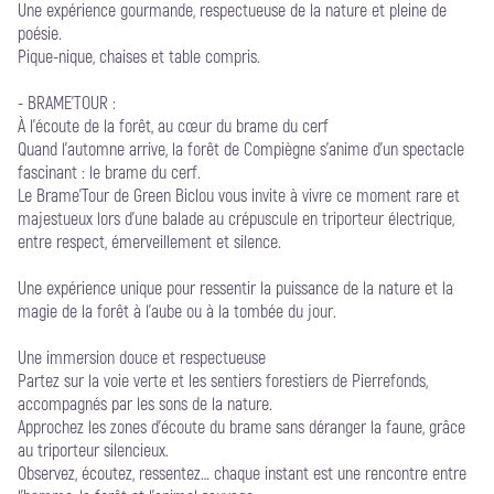
Une expérience gourmande, respectueuse de la nature et pleine de
poésie.
Pique-nique, chaises et table compris.
- BRAME'TOUR :
À l’écoute de la forêt, au cœur du brame du cerf
Quand l’automne arrive, la forêt de Compiègne s’anime d’un spectacle
fascinant : le brame du cerf.
Le Brame’Tour de Green Biclou vous invite à vivre ce moment rare et
majestueux lors d’une balade au crépuscule en triporteur électrique,
entre respect, émerveillement et silence.
Une expérience unique pour ressentir la puissance de la nature et la
magie de la forêt à l’aube ou à la tombée du jour.
Une immersion douce et respectueuse
Partez sur la voie verte et les sentiers forestiers de Pierrefonds,
accompagnés par les sons de la nature.
Approchez les zones d’écoute du brame sans déranger la faune, grâce
au triporteur silencieux.
Observez, écoutez, ressentez… chaque instant est une rencontre entre