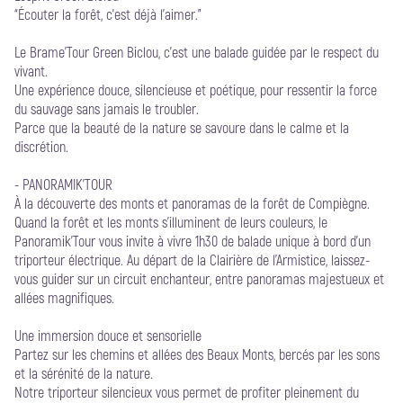
“Écouter la forêt, c’est déjà l’aimer.”
Le Brame’Tour Green Biclou, c’est une balade guidée par le respect du
vivant.
Une expérience douce, silencieuse et poétique, pour ressentir la force
du sauvage sans jamais le troubler.
Parce que la beauté de la nature se savoure dans le calme et la
discrétion.
- PANORAMIK'TOUR
À la découverte des monts et panoramas de la forêt de Compiègne.
Quand la forêt et les monts s’illuminent de leurs couleurs, le
Panoramik’Tour vous invite à vivre 1h30 de balade unique à bord d’un
triporteur électrique. Au départ de la Clairière de l’Armistice, laissez-
vous guider sur un circuit enchanteur, entre panoramas majestueux et
allées magnifiques.
Une immersion douce et sensorielle
Partez sur les chemins et allées des Beaux Monts, bercés par les sons
et la sérénité de la nature.
Notre triporteur silencieux vous permet de profiter pleinement du