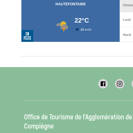
Office de Tourisme de l’Agglomération de
Compiègne