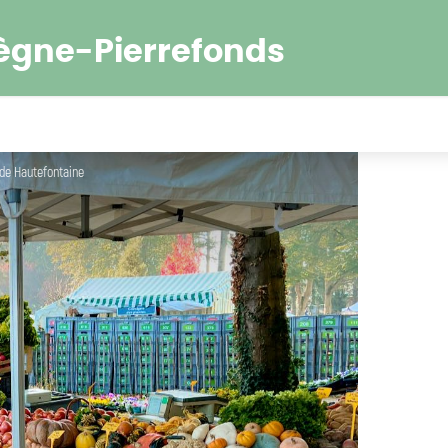
ègne-Pierrefonds
 de Hautefontaine