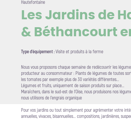
Hautefontaine
Les Jardins de H
& Béthancourt e
Voir l'i
Type d'équipement :
Visite et produits à la ferme
Nous vous proposons chaque semaine de redécouvrir les légumes 
producteur au consommateur : Plants de légumes de toutes sort
les tomates par exemple plus de 30 variétés différentes...
Légumes et fruits, uniquement de saison produits sur place...
Maraîchers, dans le sud-est de l’Oise, nous produisons nos légumes
nous utilisons de l’engrais organique
Pour vos jardins ou tout simplement pour agrémenter votre intér
annuelles, vivaces, bisannuelles... compositions, jardinières, suspe