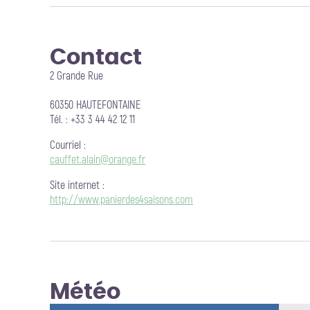
Contact
2 Grande Rue
60350 HAUTEFONTAINE
Tél. : +33 3 44 42 12 11
Courriel
:
cauffet.alain@orange.fr
Site internet
:
http://www.panierdes4saisons.com
Météo