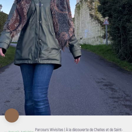
Parcours Wivisites | À la découverte de Chelles et de Saint-