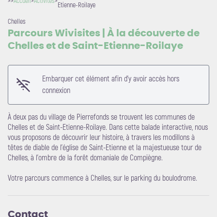
>>
Accueil
>
Activités
>
Etienne-Roilaye
Chelles
Parcours Wivisites | À la découverte de
Chelles et de Saint-Etienne-Roilaye
Embarquer cet élément afin d'y avoir accès hors
connexion
À deux pas du village de Pierrefonds se trouvent les communes de
Chelles et de Saint-Etienne-Roilaye. Dans cette balade interactive, nous
vous proposons de découvrir leur histoire, à travers les modillons à
têtes de diable de l’église de Saint-Etienne et la majestueuse tour de
Chelles, à l’ombre de la forêt domaniale de Compiègne.
Voir l'image en plein écran
Votre parcours commence à Chelles, sur le parking du boulodrome.
Contact