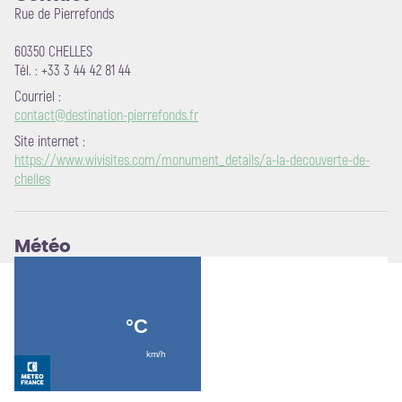
Rue de Pierrefonds
60350 CHELLES
Tél. : +33 3 44 42 81 44
Courriel
:
contact@destination-pierrefonds.fr
Site internet
:
https://www.wivisites.com/monument_details/a-la-decouverte-de-
chelles
Météo