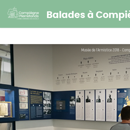
Balades à Compi
Musée de l'Armistice 2018 - Com