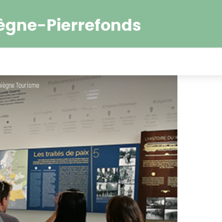
ègne-Pierrefonds
piègne Tourisme