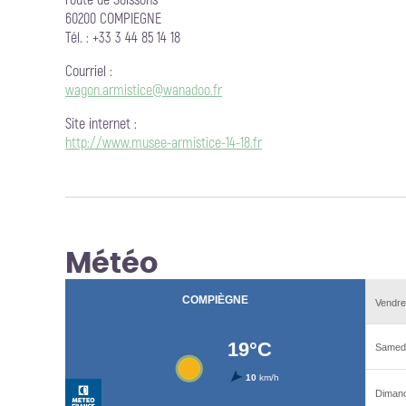
route de Soissons
60200 COMPIEGNE
Tél. : +33 3 44 85 14 18
Courriel
:
wagon.armistice@wanadoo.fr
Site internet
:
http://www.musee-armistice-14-18.fr
Météo