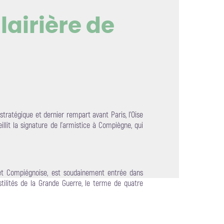
lairière de
mage en plein écran
tratégique et dernier rempart avant Paris, l’Oise
llit la signature de l’armistice à Compiègne, qui
orêt Compiégnoise, est soudainement entrée dans
stilités de la Grande Guerre, le terme de quatre