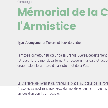
Compiègne
Mémorial de la C
l'Armistice
Voir l'i
Type d'équipement :
Musées et lieux de visites
Territoire carrefour au cœur de la Grande Guerre, département s
fut aussi le premier département à redevenir français et accuei
devient alors le symbole de la Victoire et de la Paix.
La Clairière de l'Armistice, tranquille place au cœur de la f
l’Histoire, symbolisant aux yeux du monde entier la fin des ho
années d’un conflit effroyable.