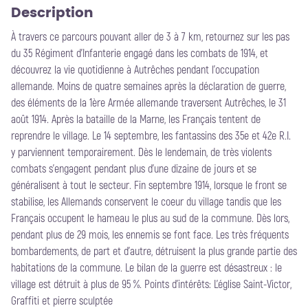
Description
À travers ce parcours pouvant aller de 3 à 7 km, retournez sur les pas
du 35 Régiment d'Infanterie engagé dans les combats de 1914, et
découvrez la vie quotidienne à Autrêches pendant l'occupation
allemande. Moins de quatre semaines après la déclaration de guerre,
des éléments de la 1ère Armée allemande traversent Autrêches, le 31
août 1914. Après la bataille de la Marne, les Français tentent de
reprendre le village. Le 14 septembre, les fantassins des 35e et 42e R.I.
y parviennent temporairement. Dès le lendemain, de très violents
combats s’engagent pendant plus d’une dizaine de jours et se
généralisent à tout le secteur. Fin septembre 1914, lorsque le front se
stabilise, les Allemands conservent le coeur du village tandis que les
Français occupent le hameau le plus au sud de la commune. Dès lors,
pendant plus de 29 mois, les ennemis se font face. Les très fréquents
bombardements, de part et d’autre, détruisent la plus grande partie des
habitations de la commune. Le bilan de la guerre est désastreux : le
village est détruit à plus de 95 %. Points d'intérêts: L'église Saint-Victor,
Graffiti et pierre sculptée