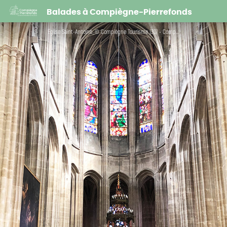
Église Saint-Antoine
Balades à Compiègne-Pierrefonds
Église Saint-Antoine_© Compiègne Tourisme (30) - Compiègne Tourisme