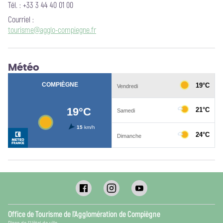
Tél. : +33 3 44 40 01 00
Courriel
:
tourisme@agglo-compiegne.fr
Météo
Office de Tourisme de l’Agglomération de Compiègne