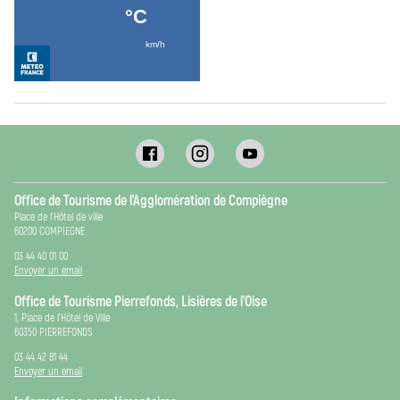
Office de Tourisme de l’Agglomération de Compiègne
Place de l’Hôtel de ville
60200 COMPIEGNE
03 44 40 01 00
Envoyer un email
Office de Tourisme Pierrefonds, Lisières de l’Oise
1, Place de l’Hôtel de Ville
60350 PIERREFONDS
03 44 42 81 44
Envoyer un email