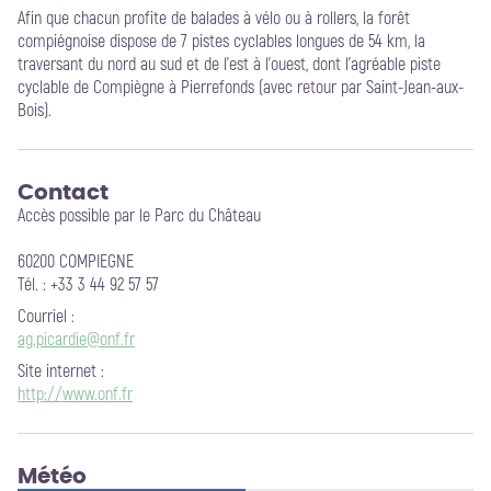
Afin que chacun profite de balades à vélo ou à rollers, la forêt
compiégnoise dispose de 7 pistes cyclables longues de 54 km, la
traversant du nord au sud et de l’est à l’ouest, dont l’agréable piste
cyclable de Compiègne à Pierrefonds (avec retour par Saint-Jean-aux-
Bois).
Contact
Accès possible par le Parc du Château
60200 COMPIEGNE
Tél. : +33 3 44 92 57 57
Courriel
:
ag.picardie@onf.fr
Site internet
:
http://www.onf.fr
Météo