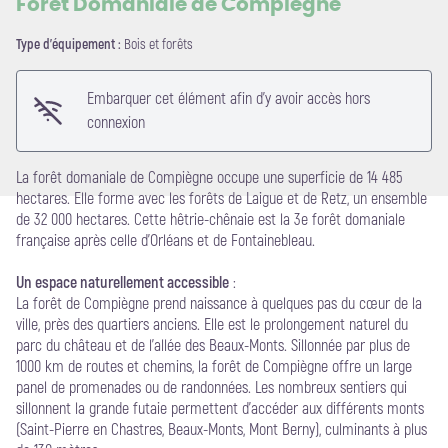
Forêt Domaniale de Compiègne
Type d'équipement :
Bois et forêts
Voir l'image en plein écran
Embarquer cet élément afin d'y avoir accès hors
connexion
La forêt domaniale de Compiègne occupe une superficie de 14 485
hectares. Elle forme avec les forêts de Laigue et de Retz, un ensemble
de 32 000 hectares. Cette hêtrie-chênaie est la 3e forêt domaniale
française après celle d’Orléans et de Fontainebleau.
Un espace naturellement accessible
:
La forêt de Compiègne prend naissance à quelques pas du cœur de la
ville, près des quartiers anciens. Elle est le prolongement naturel du
parc du château et de l’allée des Beaux-Monts. Sillonnée par plus de
1000 km de routes et chemins, la forêt de Compiègne offre un large
panel de promenades ou de randonnées. Les nombreux sentiers qui
sillonnent la grande futaie permettent d’accéder aux différents monts
(Saint-Pierre en Chastres, Beaux-Monts, Mont Berny), culminants à plus