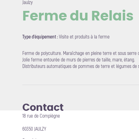
Jaulzy
Ferme du Relais
Voir l'i
Type d'équipement :
Visite et produits à la ferme
Ferme de polyculture. Maraîchage en pleine terre et sous serre 
Jolie ferme entourée de murs de pierres de taille, mare, étang.
Distributeurs automatiques de pommes de terre et légumes de s
Contact
18 rue de Compiègne
60350 JAULZY