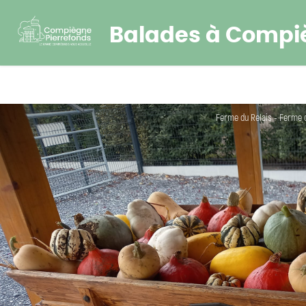
Balades à Compi
Ferme du Relais - Ferme 