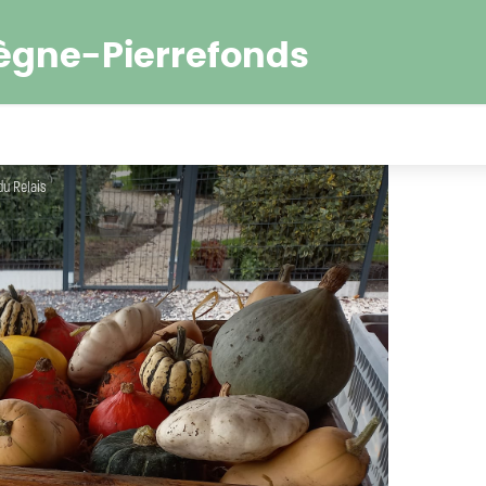
ègne-Pierrefonds
du Relais