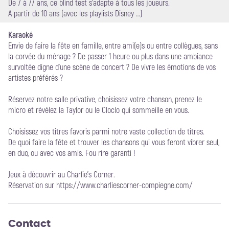
De 7 à 77 ans, ce blind test s’adapte à tous les joueurs.
A partir de 10 ans (avec les playlists Disney …)
Karaoké
Envie de faire la fête en famille, entre ami(e)s ou entre collègues, sans
la corvée du ménage ? De passer 1 heure ou plus dans une ambiance
survoltée digne d’une scène de concert ? De vivre les émotions de vos
artistes préférés ?
Réservez notre salle privative, choisissez votre chanson, prenez le
micro et révélez la Taylor ou le Cloclo qui sommeille en vous.
Choisissez vos titres favoris parmi notre vaste collection de titres.
De quoi faire la fête et trouver les chansons qui vous feront vibrer seul,
en duo, ou avec vos amis. Fou rire garanti !
Jeux à découvrir au Charlie's Corner.
Réservation sur https://www.charliescorner-compiegne.com/
Contact