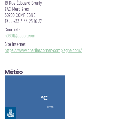
18 Rue Édouard Branly
ZAC Mercières
60200 COMPIEGNE
Tél. : +33 3 44 23 16 27
Courriel
:
h0691@accor.com
Site internet
:
https://www.charliescorner-compiegne.com/
Météo