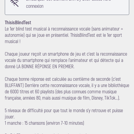
connexion
ThisisBlindTest
Le 1er blind test musical à reconnaissance vocale (sans animateur =
autonomie) qui se joue en présentiel. ThisisBlindTest est le 1er sport
musical !
Voir l'image en plein écran
Chaque joueur reçoit un smartphone de jeu et c’est la reconnaissance
vocale du smartphone qui remplace l’animateur et qui détecte qui a
donné LA BONNE RÉPONSE EN PREMIER.
Chaque bonne réponse est calculée au centième de seconde (c’est
BLUFFANT) Derrière cette reconnaissance vocale, il y a une bibliothèque
de 6000 titres et 60 playlists (des plus connues comme musique
française, années 80, mais aussi musique de film, Disney, TikTok…).
5 niveaux de difficulté pour que tout le monde s’y retrouve et puisse
jouer.
1 manche : 15 chansons (environ 7-10 minutes)