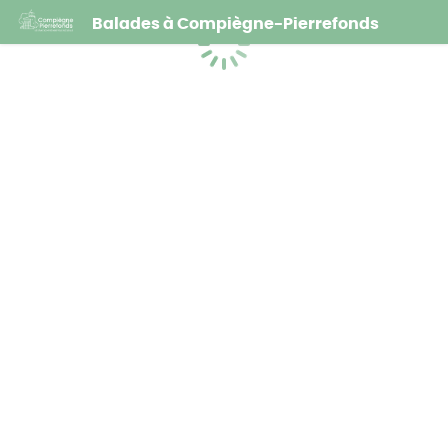
Balades à Compiègne-Pierrefonds
Chargement