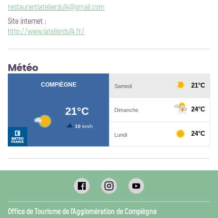
restaurantlatelierdu14@gmail.com
Site internet
:
http://www.latelierdu14.fr/
Météo
Office de Tourisme de l’Agglomération de Compiègne