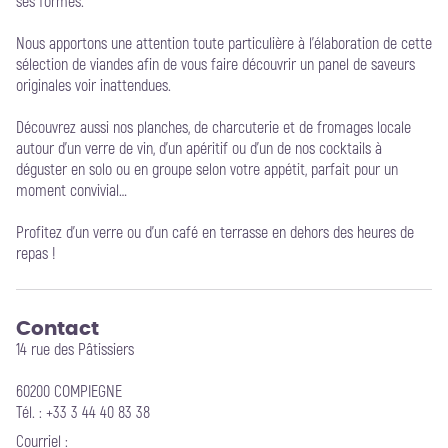
ses formes.
Nous apportons une attention toute particulière à l’élaboration de cette
sélection de viandes afin de vous faire découvrir un panel de saveurs
originales voir inattendues.
Découvrez aussi nos planches, de charcuterie et de fromages locale
autour d’un verre de vin, d’un apéritif ou d’un de nos cocktails à
déguster en solo ou en groupe selon votre appétit, parfait pour un
moment convivial…
Profitez d'un verre ou d'un café en terrasse en dehors des heures de
repas !
Contact
14 rue des Pâtissiers
60200 COMPIEGNE
Tél. : +33 3 44 40 83 38
Courriel
: