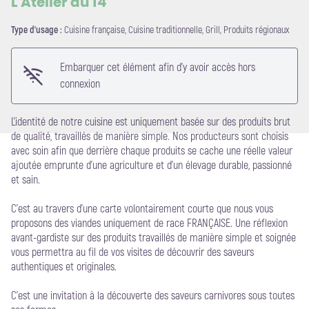
L'Atelier du 14
Type d'usage :
Cuisine française, Cuisine traditionnelle, Grill, Produits régionaux
Voir l'image en plein écran
Embarquer cet élément afin d'y avoir accès hors
connexion
L’identité de notre cuisine est uniquement basée sur des produits brut
de qualité, travaillés de manière simple. Nos producteurs sont choisis
avec soin afin que derrière chaque produits se cache une réelle valeur
ajoutée emprunte d’une agriculture et d’un élevage durable, passionné
et sain.
C’est au travers d’une carte volontairement courte que nous vous
proposons des viandes uniquement de race FRANÇAISE. Une réflexion
avant-gardiste sur des produits travaillés de manière simple et soignée
vous permettra au fil de vos visites de découvrir des saveurs
authentiques et originales.
C’est une invitation à la découverte des saveurs carnivores sous toutes