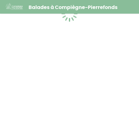
Balades à Compiègne-Pierrefonds
Chargement