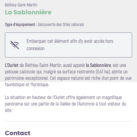
Béthisy-Saint-Martin
La Sablonnière
Type d'équipement :
Découverte des Sites naturels
Voir l'image en plein écran
Embarquer cet élément afin d'y avoir accès hors
connexion
L'Ourlet
de Béthisy-Saint-Martin, aussi appelé
la Sablonnière
, est une
pelouse calcicole qui, malgré sa surface restreinte (0,41 ha), abrite un
patrimoine exceptionnel. Cet espace naturel est riche d’un point de vue
faunistique et floristique.
La situation en hauteur de l'Ourlet offre également un magnifique
panorama sur une partie de la Vallée de l'Automne à tout visiteur du
site.
Contact